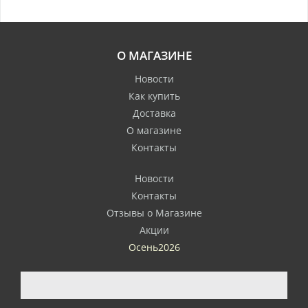
О МАГАЗИНЕ
Новости
Как купить
Доставка
О магазине
Контакты
Новости
Контакты
Отзывы о Магазине
Акции
Осень2026