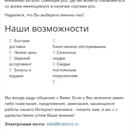
со всеми имеющимися в наличии сортами роз.
Надеемся, что Вы выберете именно нас!
Наши возможности
Быстрая
обслуживание
доставка
Качественное
Сезонные
Низкие цены
скидки
Широкий
Скидки
ассортимент
постоянным
Бонусы и
покупателям
подарки
Мы всегда рады общению с Вами. Если у Вас возникли какие-
либо пожелания, предложения, замечания, касающиеся
работы нашего Интернет-магазина - пишите нам, и мы с с
удовольствием учтем Ваше мнение!
Электронная почта
:
sale@kustyroz.ru