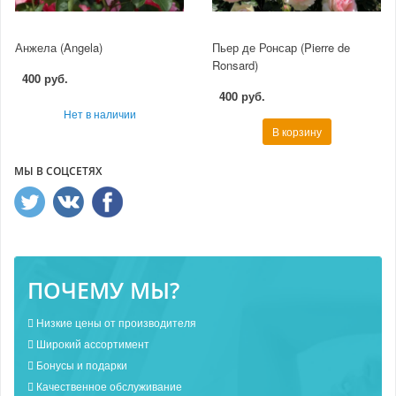
Анжела (Angela)
Пьер де Ронсар (Pierre de
Ronsard)
400 руб.
400 руб.
Нет в наличии
В корзину
МЫ В СОЦСЕТЯХ
ПОЧЕМУ МЫ?
Низкие цены от производителя
Широкий ассортимент
Бонусы и подарки
Качественное обслуживание