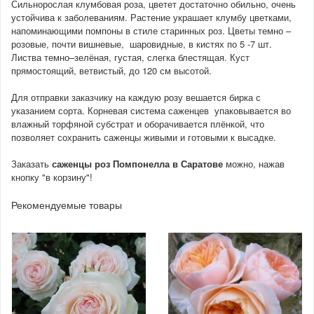
Сильнорослая клумбовая роза, цветет достаточно обильно, очень
устойчива к заболеваниям. Растение украшает клумбу цветками,
напоминающими помпоны в стиле старинных роз. Цветы темно –
розовые, почти вишневые, шаровидные, в кистях по 5 -7 шт.
Листва темно–зелёная, густая, слегка блестящая. Куст
прямостоящий, ветвистый, до 120 см высотой.
Для отправки заказчику на каждую розу вешается бирка с
указанием сорта. Корневая система саженцев упаковывается во
влажный торфяной субстрат и оборачивается плёнкой, что
позволяет сохранить саженцы живыми и готовыми к высадке.
Заказать
саженцы роз Помпонелла
в Саратове
можно, нажав
кнопку "в корзину"!
Рекомендуемые товары