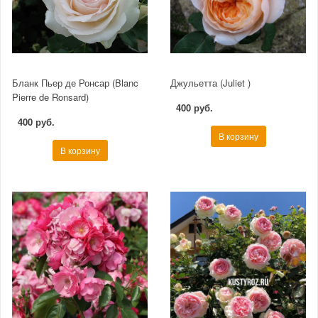
Бланк Пьер де Ронсар (Blanc
Джульетта (Juliet )
Pierre de Ronsard)
400 руб.
400 руб.
В корзину
В корзину