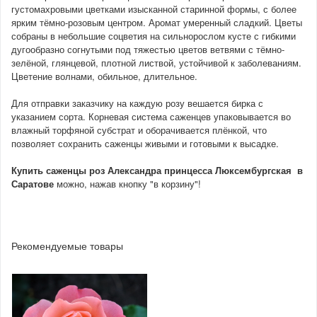
густомахровыми цветками изысканной старинной формы, с более
ярким тёмно-розовым центром. Аромат умеренный сладкий. Цветы
собраны в небольшие соцветия на сильнорослом кусте с гибкими
дугообразно согнутыми под тяжестью цветов ветвями с тёмно-
зелёной, глянцевой, плотной листвой, устойчивой к заболеваниям.
Цветение волнами, обильное, длительное.
Для отправки заказчику на каждую розу вешается бирка с
указанием сорта. Корневая система саженцев упаковывается во
влажный торфяной субстрат и оборачивается плёнкой, что
позволяет сохранить саженцы живыми и готовыми к высадке.
Купить саженцы роз Александра принцесса Люксембургская в
Саратове
можно, нажав кнопку "в корзину"!
Рекомендуемые товары