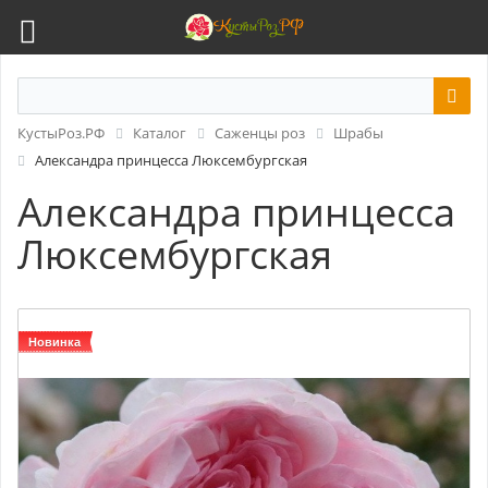
КустыРоз.РФ
Каталог
Саженцы роз
Шрабы
Александра принцесса Люксембургская
Александра принцесса
Люксембургская
Новинка