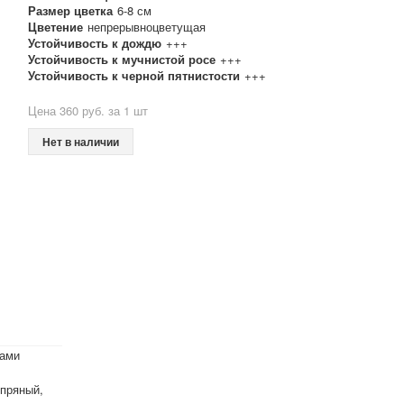
Размер цветка
6-8 см
Цветение
непрерывноцветущая
Устойчивость к дождю
+++
Устойчивость к мучнистой росе
+++
Устойчивость к черной пятнистости
+++
Цена 360 руб. за 1 шт
Нет в наличии
ками
 пряный,