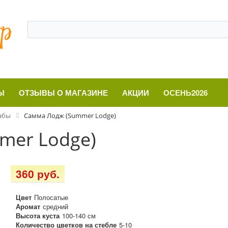
Ы
ОТЗЫВЫ О МАГАЗИНЕ
АКЦИИ
ОСЕНЬ2026
абы
Самма Лодж (Summer Lodge)
mer Lodge)
360 руб.
Цвет
Полосатые
Аромат
средний
Высота куста
100-140 см
Количество цветков на стебле
5-10