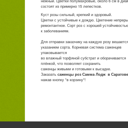
нежный. Цветки полумахровые, около 6 см в диа
состоят из примерно 15 лепестков.
Куст розы сильный, крепкий и здоровый.
Цветки с устойчивые к дождю. Цветение непреры
ремонтантное. Сорт роз с хорошей устойчивость
к заболеваниям.
Для отправки заказчику на каждую розу вешается
указанием сорта. Корневая система саженцев
упаковывается
во влажный торфяной субстрат и оборачивается
плёнкой, что позволяет сохранить
саженцы живыми и готовыми к высадке.
Заказать
саженцы роз Самма Лодж в Саратов
нажав кнопку "в корзину"!