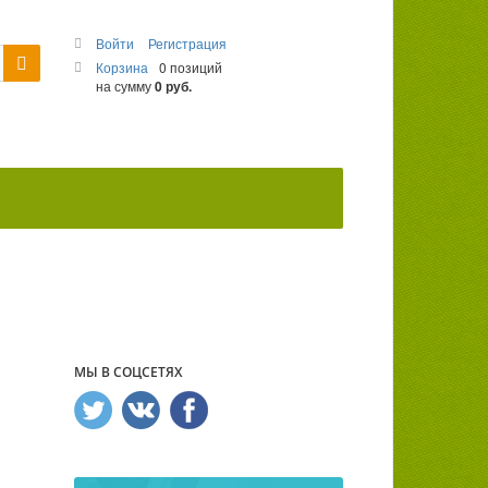
Войти
Регистрация
Корзина
0 позиций
на сумму
0 руб.
МЫ В СОЦСЕТЯХ