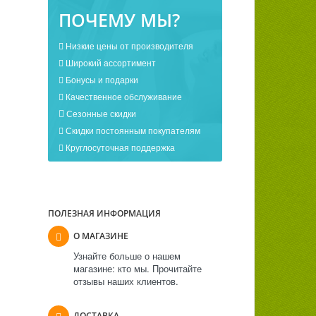
ПОЧЕМУ МЫ?
Низкие цены от производителя
Широкий ассортимент
Бонусы и подарки
Качественное обслуживание
Сезонные скидки
Скидки постоянным покупателям
Круглосуточная поддержка
ПОЛЕЗНАЯ ИНФОРМАЦИЯ
О МАГАЗИНЕ
Узнайте больше о нашем
магазине: кто мы. Прочитайте
отзывы наших клиентов.
ДОСТАВКА