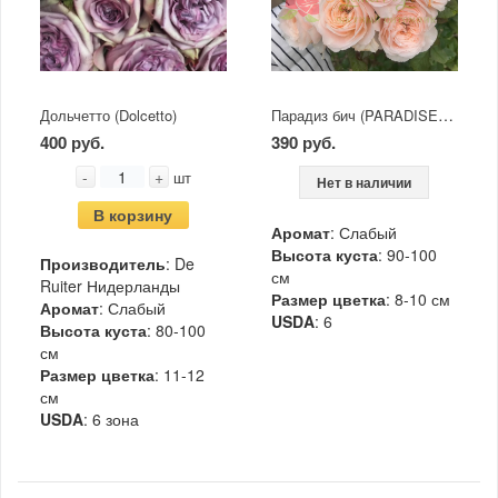
Парадиз бич (PARADISE BEACH)
Дольчетто (Dolcetto)
400 руб.
390 руб.
-
+
шт
Нет в наличии
В корзину
Аромат
: Слабый
Высота куста
: 90-100
Производитель
: De
см
Ruiter Нидерланды
Размер цветка
: 8-10 см
Аромат
: Слабый
USDA
: 6
Высота куста
: 80-100
см
Размер цветка
: 11-12
см
USDA
: 6 зона