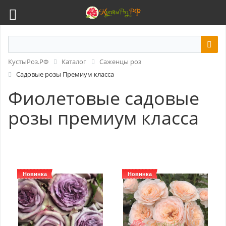
КустыРоз.РФ
Каталог
Саженцы роз
Садовые розы Премиум класса
Фиолетовые садовые
розы премиум класса
Новинка
Новинка