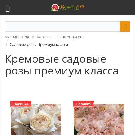
КустыРоз.РФ
Каталог
Саженцы роз
Садовые розы Премиум класса
Кремовые садовые
розы премиум класса
Новинка
Новинка