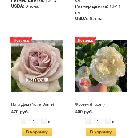
USDA
: 6 зона
Размер цветка
: 10-11
см
USDA
: 6 зона
Новинка
Новинка
Нотр Дам (Notre Dame)
Фрозен (Frozen)
470 руб.
400 руб.
-
+
-
+
шт
шт
В корзину
В корзину