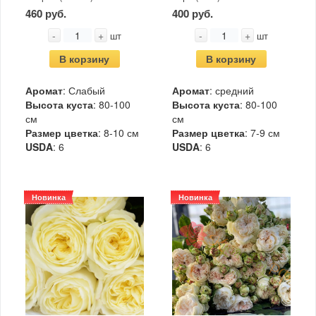
460 руб.
400 руб.
-
+
-
+
шт
шт
В корзину
В корзину
Аромат
: Слабый
Аромат
: средний
Высота куста
: 80-100
Высота куста
: 80-100
см
см
Размер цветка
: 8-10 см
Размер цветка
: 7-9 см
USDA
: 6
USDA
: 6
Новинка
Новинка