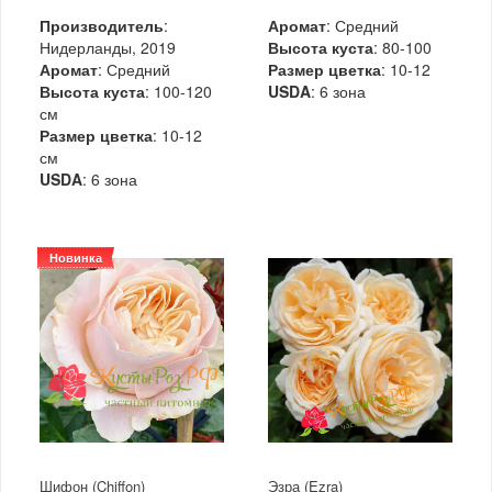
Производитель
:
Аромат
: Средний
Нидерланды, 2019
Высота куста
: 80-100
Аромат
: Средний
Размер цветка
: 10-12
Высота куста
: 100-120
USDA
: 6 зона
см
Размер цветка
: 10-12
см
USDA
: 6 зона
Новинка
Шифон (Chiffon)
Эзра (Ezra)