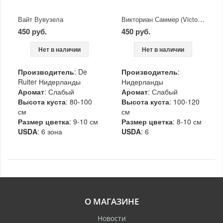
Викториан Саммер (Victorian Summer)
Вайт Вувузела
450 руб.
450 руб.
Нет в наличии
Нет в наличии
Производитель
: De
Производитель
:
Ruiter Нидерланды
Нидерланды
Аромат
: Слабый
Аромат
: Слабый
Высота куста
: 80-100
Высота куста
: 100-120
см
см
Размер цветка
: 9-10 см
Размер цветка
: 8-10 см
USDA
: 6 зона
USDA
: 6
О МАГАЗИНЕ
Новости