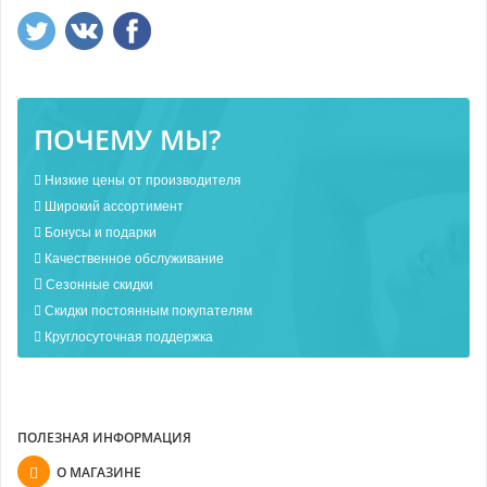
ПОЧЕМУ МЫ?
Низкие цены от производителя
Широкий ассортимент
Бонусы и подарки
Качественное обслуживание
Сезонные скидки
Скидки постоянным покупателям
Круглосуточная поддержка
ПОЛЕЗНАЯ ИНФОРМАЦИЯ
О МАГАЗИНЕ